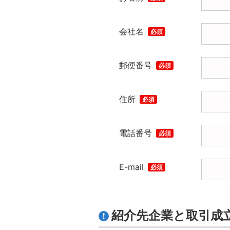
会社名
必須
郵便番号
必須
住所
必須
電話番号
必須
E-mail
必須
紹介先企業と取引成