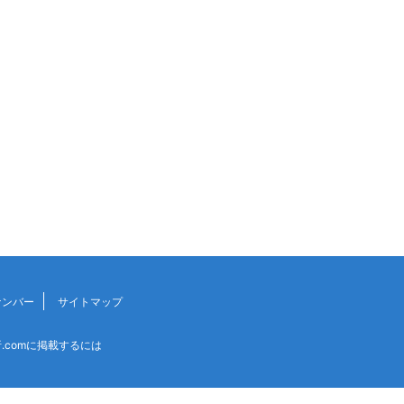
ナンバー
サイトマップ
.comに掲載するには