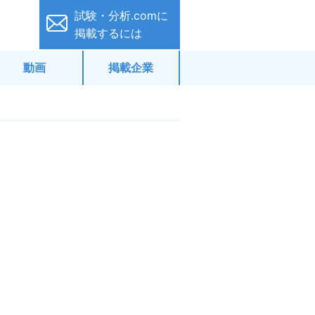
試験・分析.comに
掲載するには
動画
掲載企業