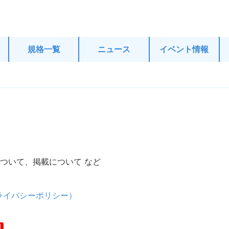
験・分析.com
規格一覧
ニュース
イベント情報
ついて、掲載について など
ライバシーポリシー）
須