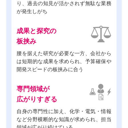
り、
過去の知見が活かされず無駄な業務
が発生しがち
成果と探究の
板挟み
腰を据えた研究が必要な一方、会社から
は短期的な成果を求められ、
予算確保や
開発スピードの板挟み
に合う
専門領域が
広がりすぎる
自身の専門性に加え、化学・電気・情報
など分野横断的な知識が求められ、
担当
領域が広がり続けている