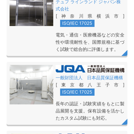
テュフ ラインランド ジャパン株
式会社
[神奈川県横浜市]
電気・通信・医療機器などの安全
性や環境耐性を、国際規格に基づ
く試験で総合的に評価します。
一般財団法人 日本品質保証機構
[東京都八王子市]
長年の認証・試験実績をもとに製
品展開を支援。保有設備を活かし
たカスタム試験にも対応。