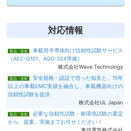
対応情報
車載用半導体向け信頼性試験サービス
製品・技術
（AEC-Q101、AQG-324準拠）
株式会社Wave Technology
安全規格・認証で培った知見と、15年
製品・技術
以上の車載EMC実績を融合し、車載機器向けの
信頼性試験を提供
株式会社UL Japan
必要な信頼性試験・耐環境試験の選定
製品・技術
から、提案、実施までお任せください！
東信電気株式会社