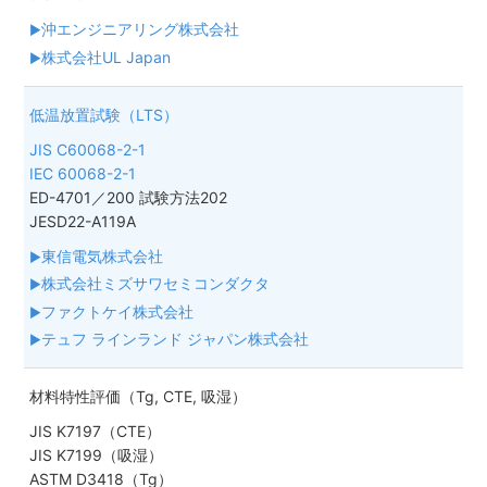
沖エンジニアリング株式会社
株式会社UL Japan
低温放置試験（LTS）
JIS C60068-2-1
IEC 60068-2-1
ED-4701／200 試験方法202
JESD22-A119A
東信電気株式会社
株式会社ミズサワセミコンダクタ
ファクトケイ株式会社
テュフ ラインランド ジャパン株式会社
材料特性評価（Tg, CTE, 吸湿）
JIS K7197（CTE）
JIS K7199（吸湿）
ASTM D3418（Tg）