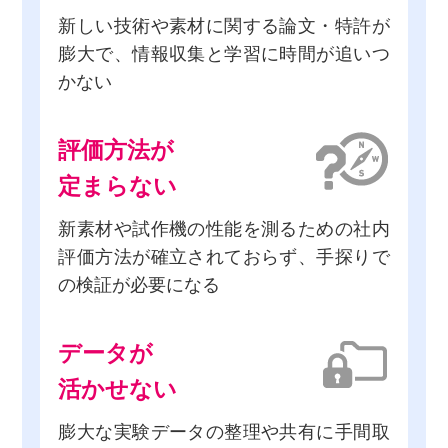
新しい技術や素材に関する論文・特許が
膨大で、
情報収集と学習に時間が追いつ
かない
評価方法が
定まらない
新素材や試作機の性能を測るための社内
評価方法が確立されておらず、
手探りで
の検証が必要
になる
データが
活かせない
膨大な実験データの整理や共有
に手間取