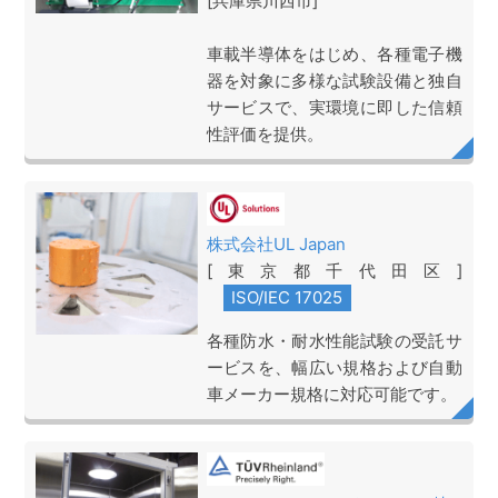
[兵庫県川西市]
車載半導体をはじめ、各種電子機
器を対象に多様な試験設備と独自
サービスで、実環境に即した信頼
性評価を提供。
株式会社UL Japan
[東京都千代田区]
各種防水・耐水性能試験の受託サ
ービスを、幅広い規格および自動
車メーカー規格に対応可能です。