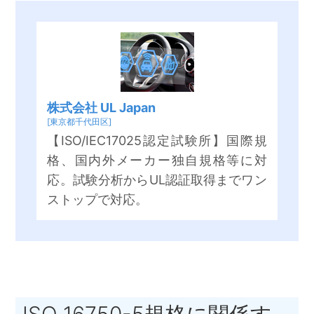
株式会社 UL Japan
[東京都千代田区]
【ISO/IEC17025認定試験所】国際規
格、国内外メーカー独自規格等に対
応。試験分析からUL認証取得までワン
ストップで対応。
ISO 16750-5規格に関係す