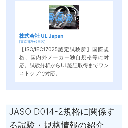
株式会社 UL Japan
[東京都千代田区]
【ISO/IEC17025認定試験所】国際規
格、国内外メーカー独自規格等に対
応。試験分析からUL認証取得までワン
ストップで対応。
JASO D014-2規格に関係す
る試験・規格情報の紹介