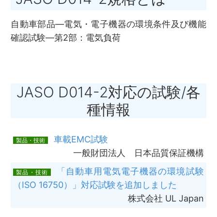
自動車部品―電気・電子機器の環境条件及び機能
確認試験―第2部：電気負荷
JASO D014-2対応の試験/各
種情報
車載EMC試験
製品・技術
一般財団法人 日本品質保証機構
「自動車用電気電子機器の環境試験
製品・技術
（ISO 16750）」対応試験を追加しました
株式会社 UL Japan