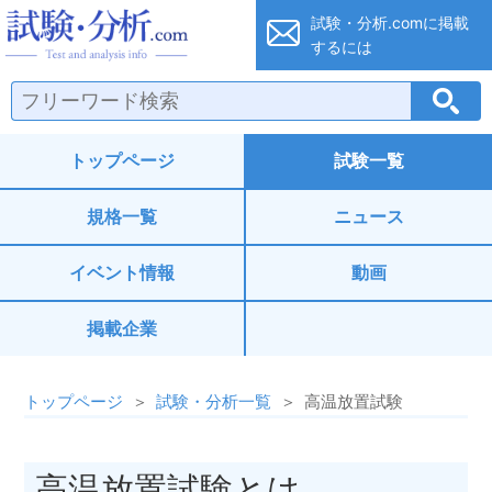
試験・分析.co
試験・分析.comに
掲載
するには
トップページ
試験一覧
規格一覧
ニュース
イベント情報
動画
掲載企業
トップページ
試験・分析一覧
高温放置試験
高温放置試験とは