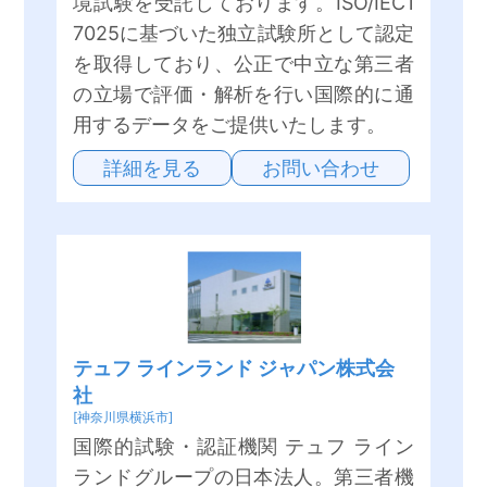
境試験を受託しております。ISO/IEC1
7025に基づいた独立試験所として認定
を取得しており、公正で中立な第三者
の立場で評価・解析を行い国際的に通
用するデータをご提供いたします。
詳細を見る
お問い合わせ
テュフ ラインランド ジャパン株式会
社
[神奈川県横浜市]
国際的試験・認証機関 テュフ ライン
ランドグループの日本法人。第三者機