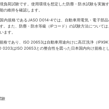
境負荷試験です。使用環境を想定した防塵・防水試験を実施
能の維持を確認します。
-4や国内規格であるJASO D014-4では、自動車用電気・電
また、防塵・防水等級（IPコード）の試験方法については、ISO 2
ています。
基本規格であり、ISO 20653は自動車用途向けに高圧洗浄（IPX9K
D 0203はISO 20653との整合性を図った日本国内向け規
試験