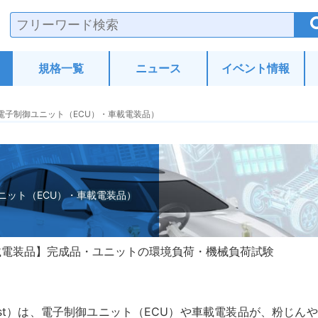
験・分析.com
規格一覧
ニュース
イベント情報
（電子制御ユニット（ECU）・車載電装品）
ニット（ECU）・車載電装品）
載電装品
完成品・ユニットの環境負荷・機械負荷試験
ection test）は、電子制御ユニット（ECU）や車載電装品が、