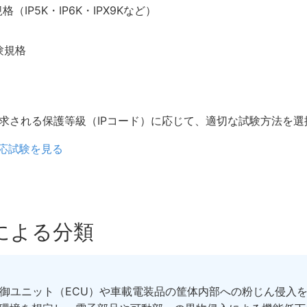
（IP5K・IP6K・IPX9Kなど）
験規格
求される保護等級（IPコード）に応じて、適切な試験方法を選
対応試験を見る
による分類
御ユニット（ECU）や車載電装品の筐体内部への粉じん侵入