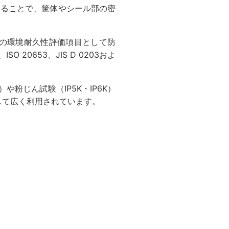
することで、筐体やシール部の密
子部品の環境耐久性評価項目として防
0653、JIS D 0203およ
）や粉じん試験（IP5K・IP6K）
格として広く利用されています。