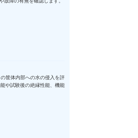
や故障の有無を確認します。
品の筐体内部への水の侵入を評
性能や試験後の絶縁性能、機能