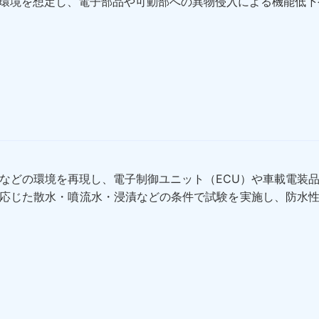
環境を想定し、電子部品や可動部への異物侵入による機能低下
などの環境を再現し、電子制御ユニット（ECU）や車載電装
応じた散水・噴流水・浸漬などの条件で試験を実施し、防水