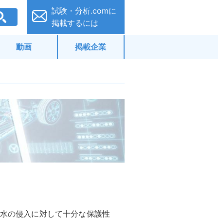
試験・分析.comに
掲載するには
動画
掲載企業
粉じんや水の侵入に対して十分な保護性