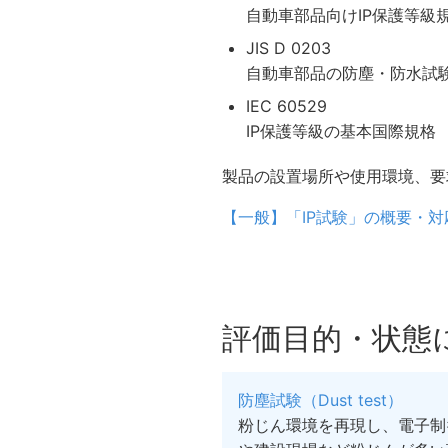
自動車部品向けIP保護等級規格
JIS D 0203
自動車部品の防塵・防水試
IEC 60529
IP保護等級の基本国際規格
製品の設置場所や使用環境、要
【一般】「IP試験」の概要・
評価目的・状態
防塵試験（Dust test）
粉じん環境を再現し、電子制