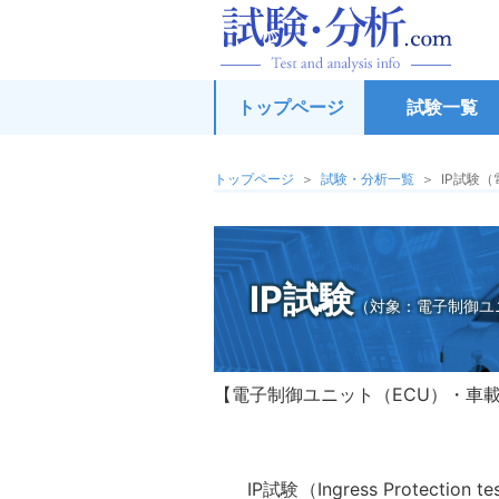
試
トップページ
試験一覧
トップページ
試験・分析一覧
IP試験
IP試験
（対象：電子制御ユ
電子制御ユニット（ECU）・車
IP試験（Ingress Prot