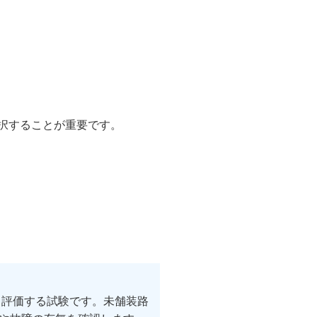
択することが重要です。
を評価する試験です。未舗装路