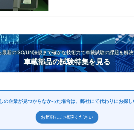
から最新のISO/UN法規まで確かな技術力で車載試験の課題を解
車載部品の試験特集を見る
しの企業が見つからなかった場合は、弊社にて代わりにお探し
お気軽にご相談ください