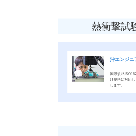
熱衝撃試
沖エンジニ
国際規格ISO1
け規格に対応し
します。