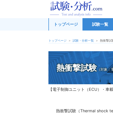
試
トップページ
試験一覧
トップページ
試験・分析一覧
熱衝撃試
熱衝撃試験
（対象：
電子制御ユニット（ECU）・車
熱衝撃試験（Thermal sh