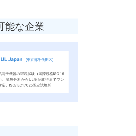
可能な企業
L Japan
[東京都千代田区]
電子機器の環境試験（国際規格ISO 16
対応。試験分析からUL認証取得までワン
。ISO/IEC17025認定試験所