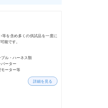
い等を含め多くの供試品を一度に
が可能です。
ーブル・ハーネス類
ンバーター
型モーター等
詳細を見る