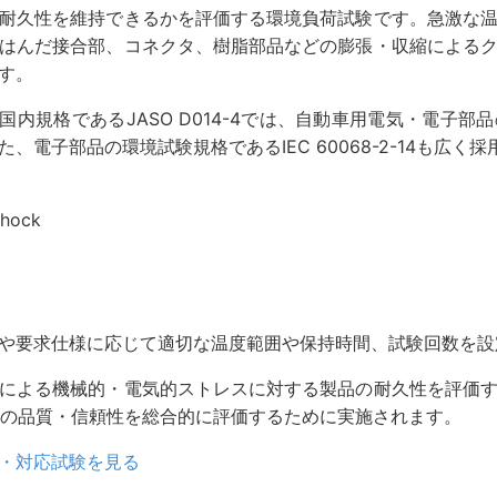
耐久性を維持できるかを評価する環境負荷試験です。急激な
はんだ接合部、コネクタ、樹脂部品などの膨張・収縮による
す。
-4や国内規格であるJASO D014-4では、自動車用電気・電
、電子部品の環境試験規格であるIEC 60068-2-14も広く
shock
や要求仕様に応じて適切な温度範囲や保持時間、試験回数を設
による機械的・電気的ストレスに対する製品の耐久性を評価
品の品質・信頼性を総合的に評価するために実施されます。
・対応試験を見る