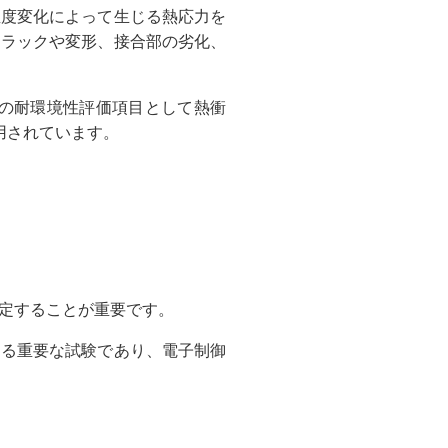
温度変化によって生じる熱応力を
クラックや変形、接合部の劣化、
子部品の耐環境性評価項目として熱衝
採用されています。
定することが重要です。
する重要な試験であり、電子制御