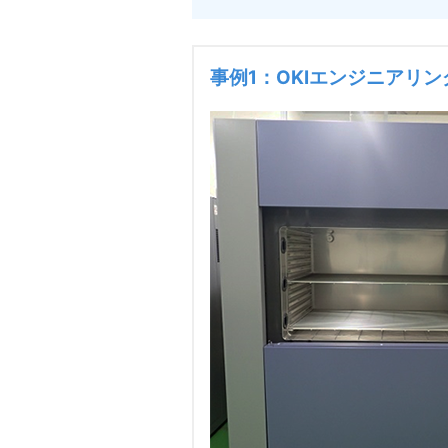
事例1：OKIエンジニアリ