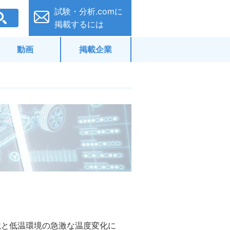
試験・分析.comに
掲載するには
動画
掲載企業
温環境と低温環境の急激な温度変化に