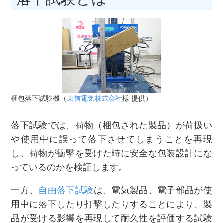
梱包落下試験機
（
東信電気株式会社
様 提供）
落下試験では、荷物（梱包された製品）が荷扱い
や使用中に誤って落下させてしまうことを再現
し、荷物が衝撃を受けた時に安全な包装設計にな
っているのかを検証します。
一方、
自由落下試験
は、電気製品、電子部品が使
用中に落下したり打撃したりすることにより、製
品が受ける影響を再現して耐久性を評価する試験