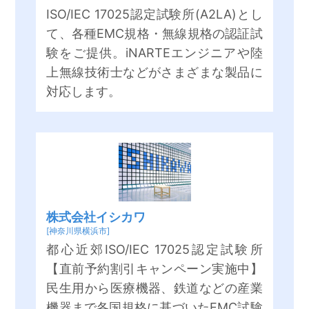
ISO/IEC 17025認定試験所(A2LA)とし
て、各種EMC規格・無線規格の認証試
験をご提供。iNARTEエンジニアや陸
上無線技術士などがさまざまな製品に
対応します。
株式会社イシカワ
[神奈川県横浜市]
都心近郊ISO/IEC 17025認定試験所
【直前予約割引キャンペーン実施中】
民生用から医療機器、鉄道などの産業
機器まで各国規格に基づいたEMC試験