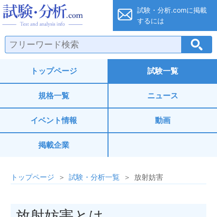
試験・分析.co
試験・分析.comに
掲載
するには
トップページ
試験一覧
規格一覧
ニュース
イベント情報
動画
掲載企業
トップページ
試験・分析一覧
放射妨害
放射妨害とは