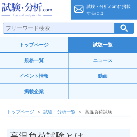
試験・分析.co
試験・分析.comに
掲載
するには
トップページ
試験一覧
規格一覧
ニュース
イベント情報
動画
掲載企業
トップページ
試験・分析一覧
高温負荷試験
高温負荷試験とは