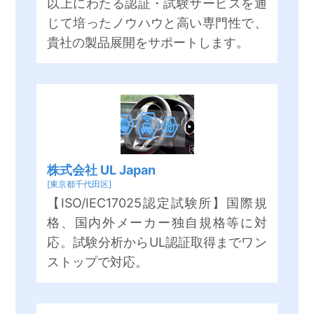
以上にわたる認証・試験サービスを通
じて培ったノウハウと高い専門性で、
貴社の製品展開をサポートします。
株式会社 UL Japan
[東京都千代田区]
【ISO/IEC17025認定試験所】国際規
格、国内外メーカー独自規格等に対
応。試験分析からUL認証取得までワン
ストップで対応。