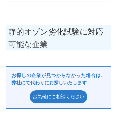
静的オゾン劣化試験に対応
可能な企業
お探しの企業が見つからなかった場合は、
弊社にて代わりにお探しいたします
お気軽にご相談ください