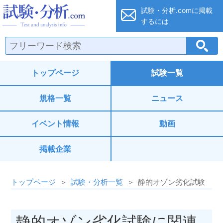
試験・分析.co
試験・分析.comに
掲載
するには
トップページ
試験一覧
規格一覧
ニュース
イベント情報
動画
掲載企業
トップページ
試験・分析一覧
静的オゾン劣化試験
静的オゾン劣化試験に関連