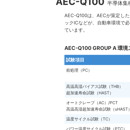
AEC-Q100
半導体集
AEC-Q100は、AECが策
ックICなどが、自動車環境で
ています。
AEC-Q100 GROUP A 
試験項目
前処理（PC）
高温高湿バイアス試験（THB）
超加速寿命試験（HAST）
オートクレーブ（AC）/PCT
高温高湿超加速寿命試験（uHAST
温度サイクル試験（TC）
パワー温度サイクル試験（PTC）