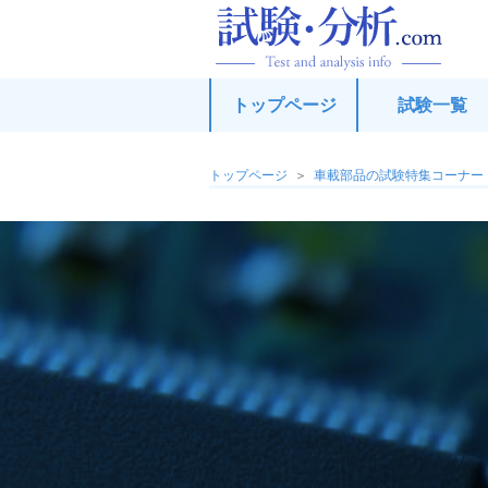
試
トップページ
試験一覧
トップページ
車載部品の試験特集コーナー