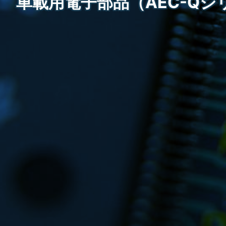
車載用電子部品（AEC-Qシ