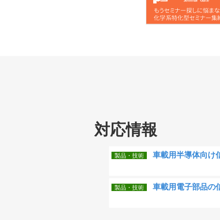
対応情報
車載用半導体向け信
製品・技術
車載用電子部品の
製品・技術