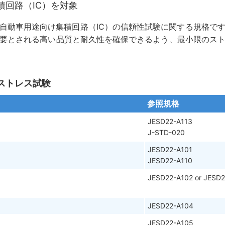
積回路（IC）を対象
定した自動車用途向け集積回路（IC）の信頼性試験に関する規格で
必要とされる高い品質と耐久性を確保できるよう、最小限のス
環境ストレス試験
参照規格
JESD22-A113
J-STD-020
JESD22-A101
JESD22-A110
JESD22-A102 or JESD2
）
JESD22-A104
JESD22-A105