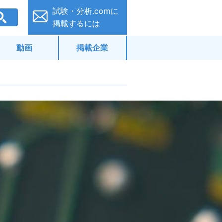
試験・分析.comに
掲載するには
動画
掲載企業