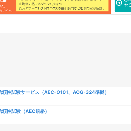
頼性試験サービス（AEC-Q101、AQG-324準拠）
信頼性試験（AEC規格）