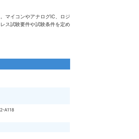
す。マイコンやアナログIC、ロジ
トレス試験要件や試験条件を定め
2-A118