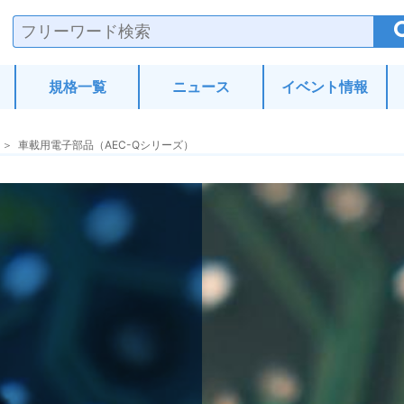
験・分析.com
規格一覧
ニュース
イベント情報
車載用電子部品（AEC-Qシリーズ）