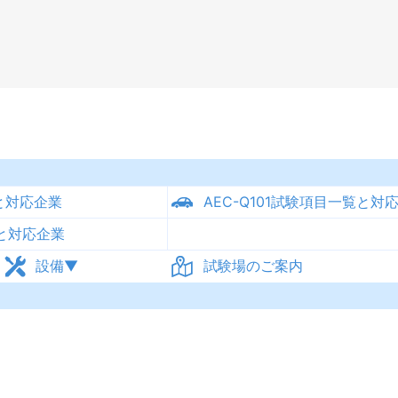
覧と対応企業
AEC-Q101試験項目一覧と対
覧と対応企業
設備
試験場のご案内