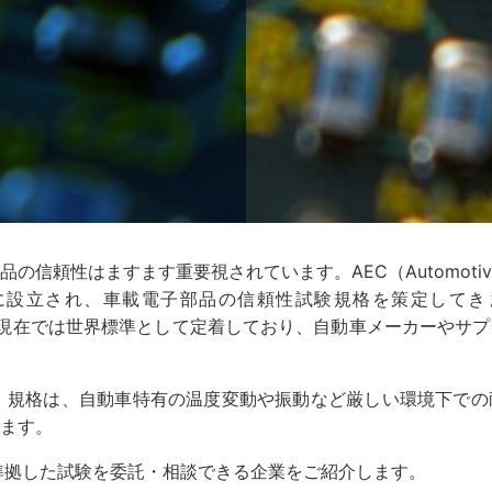
性はますます重要視されています。AEC（Automotive Elec
立され、車載電子部品の信頼性試験規格を策定してきました。
、現在では世界標準として定着しており、自動車メーカーやサ
ズ）規格は、自動車特有の温度変動や振動など厳しい環境下で
ます。
に準拠した試験を委託・相談できる企業をご紹介します。