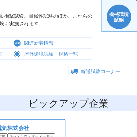
動衝撃試験、耐候性試験のほか、これらの
験も実施されます。
関連新着情報
覧
屋外環境試験・規格一覧
輸送試験コーナー
ピックアップ企業
電気株式会社
試験
キセノンウェザーメーター