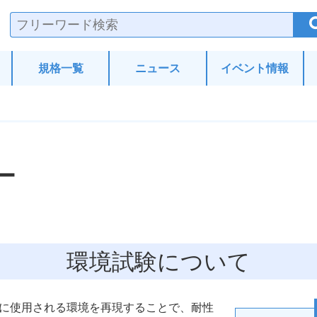
験・分析.com
規格一覧
ニュース
イベント情報
ー
環境試験について
に使用される環境を再現することで、耐性