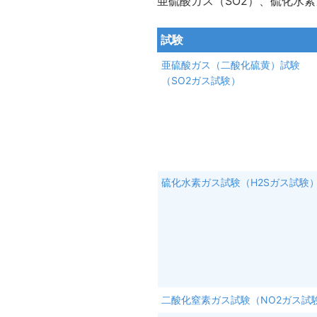
亜硫酸ガス（SO2）、硫化水
試験
亜硫酸ガス（二酸化硫黄）試験
（SO2ガス試験）
硫化水素ガス試験（H2Sガス試験
二酸化窒素ガス試験（NO2ガス試