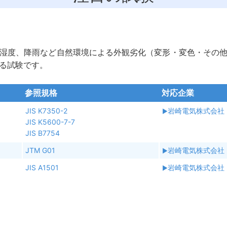
湿度、降雨など自然環境による外観劣化（変形・変色・その
る試験です。
参照規格
対応企業
JIS K7350-2
岩崎電気株式会社
JIS K5600-7-7
JIS B7754
JTM G01
岩崎電気株式会社
JIS A1501
岩崎電気株式会社