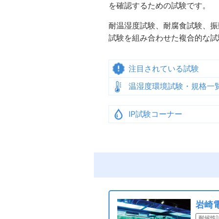
を確認するための試験です。
耐温湿度試験、耐腐食試験、振
試験を組み合わせた複合的な試
注目されている試験
温湿度環境試験・規格一
IP試験コーナー
岩崎
耐候性