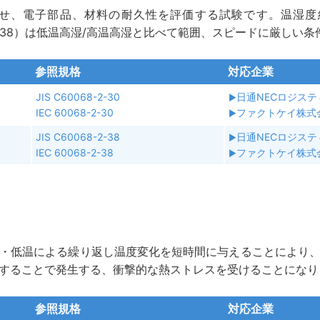
せ、電子部品、材料の耐久性を評価する試験です。温湿度組
0068-2-38）は低温高湿/高温高湿と比べて範囲、スピードに厳し
参照規格
対応企業
JIS C60068-2-30
日通NECロジス
IEC 60068-2-30
ファクトケイ株式
JIS C60068-2-38
日通NECロジス
IEC 60068-2-38
ファクトケイ株式
・低温による繰り返し温度変化を短時間に与えることにより
することで発生する、衝撃的な熱ストレスを受けることになり
参照規格
対応企業