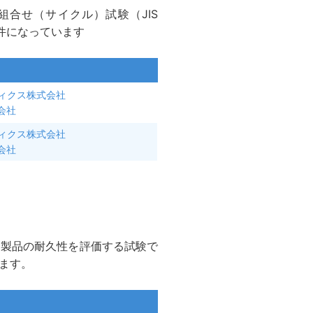
合せ（サイクル）試験（JIS
い条件になっています
ティクス株式会社
会社
ティクス株式会社
会社
、製品の耐久性を評価する試験で
ます。