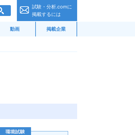
試験・分析.comに
掲載するには
動画
掲載企業