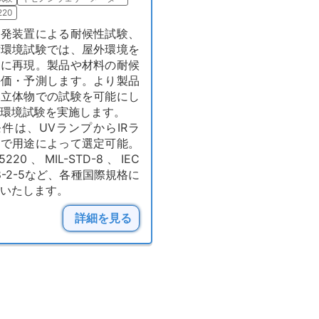
220
開発装置による耐候性試験、
射環境試験では、屋外環境を
的に再現。製品や材料の耐候
評価・予測します。より製品
い立体物での試験を可能にし
環境試験を実施します。
件は、UVランプからIRラ
まで用途によって選定可能。
75220、MIL-STD-8、IEC
68-2-5など、各種国際規格に
いたします。
詳細を見る